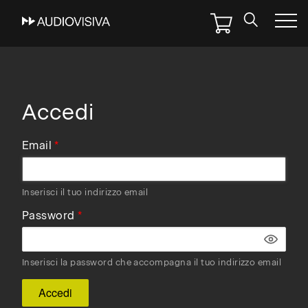
Skip
to
main
navigation
Accedi
Email
Inserisci il tuo indirizzo email
Password
Inserisci la password che accompagna il tuo indirizzo email