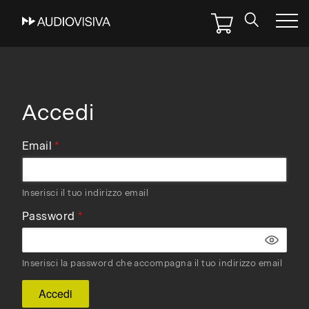
Skip
to
main
navigation
Accedi
Email
Inserisci il tuo indirizzo email
Password
Inserisci la password che accompagna il tuo indirizzo email