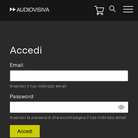
Skip
to
main
navigation
Accedi
Email
Inserisci il tuo indirizzo email
Password
Inserisci la password che accompagna il tuo indirizzo email