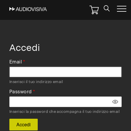
Skip
to
main
navigation
Accedi
Email
Inserisci il tuo indirizzo email
Password
Inserisci la password che accompagna il tuo indirizzo email