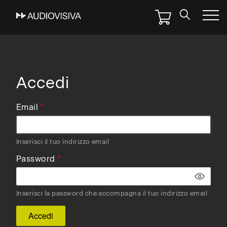
Skip
to
main
navigation
Accedi
Email
Inserisci il tuo indirizzo email
Password
Inserisci la password che accompagna il tuo indirizzo email