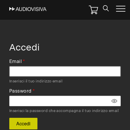
Skip
to
main
navigation
Accedi
Email
Inserisci il tuo indirizzo email
Password
Inserisci la password che accompagna il tuo indirizzo email