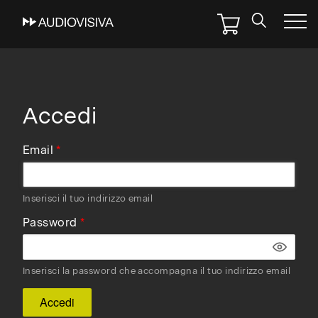
Skip
to
main
navigation
Accedi
Email
Inserisci il tuo indirizzo email
Password
Inserisci la password che accompagna il tuo indirizzo email