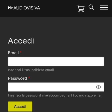
Skip
to
main
navigation
Accedi
Email
Inserisci il tuo indirizzo email
Password
Inserisci la password che accompagna il tuo indirizzo email