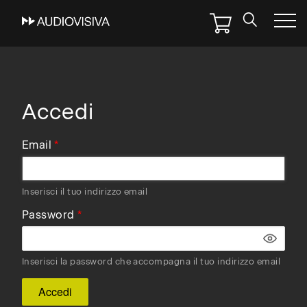
Skip
to
main
navigation
Accedi
Email
Inserisci il tuo indirizzo email
Password
Inserisci la password che accompagna il tuo indirizzo email