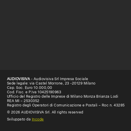
AUDIOVISIVA
- Audiovisiva Srl Impresa Sociale
Sede legale: via Castel Morrone, 23 -20129 Milano
Cap. Soc. Euro 10.000,00
Cod. Fisc. e P.Iva 10425190963
Ufficio del Registro delle Imprese di Milano Monza Brianza Lodi
REA MI – 2530352
Registro degli Operatori di Comunicazione e Postali – Roc n. 43285
© 2026 AUDIOVISIVA Srl. All rights reserved
Sviluppato da
Incode