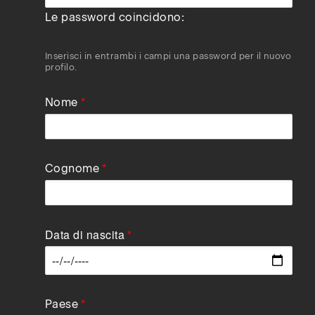
Le password coincidono:
Inserisci in entrambi i campi una password per il nuovo
profilo.
Nome
Cognome
Data di nascita
Data
Paese