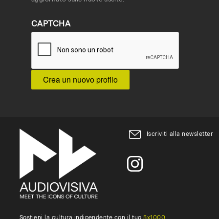
CAPTCHA
Iscriviti alla newsletter
Sostieni la cultura indipendente con il tuo
5x1000