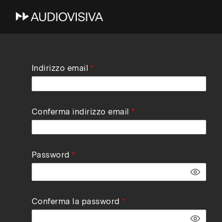
Skip
Indirizzo email
to
main
navigation
Conferma indirizzo email
Password
Conferma la password