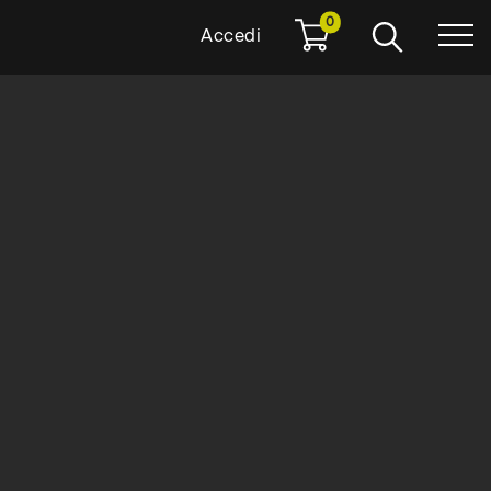
0
Accedi