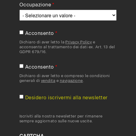
Occupazione
Acconsento
Dichiaro di aver letto la
Privacy Policy
e
acconsento al trattamento dei dati ex. Art. 13 del
GDPR 679/16.
Acconsento
Dichiaro di aver letto e compreso le condizioni
generali di
vendita
e
navigazione
.
Desidero iscrivermi alla newsletter
Iscriviti alla nostra newsletter per rimanere
sempre aggiornato sulle nuove uscite.