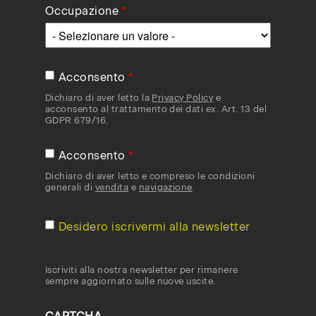
Occupazione
Acconsento
Dichiaro di aver letto la
Privacy Policy
e
acconsento al trattamento dei dati ex. Art. 13 del
GDPR 679/16.
Acconsento
Dichiaro di aver letto e compreso le condizioni
generali di
vendita
e
navigazione
.
Desidero iscrivermi alla newsletter
Iscriviti alla nostra newsletter per rimanere
sempre aggiornato sulle nuove uscite.