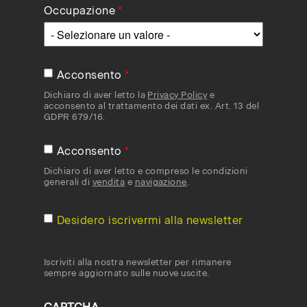
Occupazione
Acconsento
Dichiaro di aver letto la
Privacy Policy
e
acconsento al trattamento dei dati ex. Art. 13 del
GDPR 679/16.
Acconsento
Dichiaro di aver letto e compreso le condizioni
generali di
vendita
e
navigazione
.
Desidero iscrivermi alla newsletter
Iscriviti alla nostra newsletter per rimanere
sempre aggiornato sulle nuove uscite.