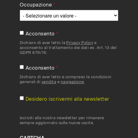
Occupazione
Acconsento
Dichiaro di aver letto la
Privacy Policy
e
acconsento al trattamento dei dati ex. Art. 13 del
GDPR 679/16.
Acconsento
Dichiaro di aver letto e compreso le condizioni
generali di
vendita
e
navigazione
.
Desidero iscrivermi alla newsletter
Iscriviti alla nostra newsletter per rimanere
sempre aggiornato sulle nuove uscite.