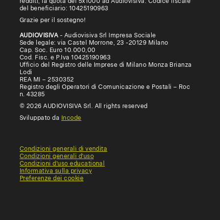
redditi, la quota del 5x1000 ad Audiovisiva. Codice fiscale
del beneficiario: 10425190963
Grazie per il sostegno!
AUDIOVISIVA
- Audiovisiva Srl Impresa Sociale
Sede legale: via Castel Morrone, 23 -20129 Milano
Cap. Soc. Euro 10.000,00
Cod. Fisc. e P.Iva 10425190963
Ufficio del Registro delle Imprese di Milano Monza Brianza
Lodi
REA MI – 2530352
Registro degli Operatori di Comunicazione e Postali – Roc
n. 43285
© 2026 AUDIOVISIVA Srl. All rights reserved
Sviluppato da
Incode
Condizioni generali di vendita
Condizioni generali d'uso
Condizioni d'uso educational
Informativa sulla privacy
Preferenze dei cookie