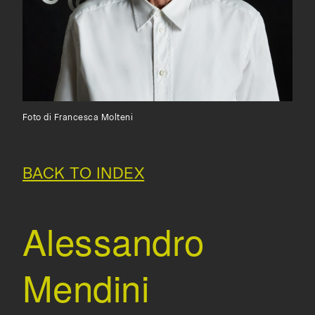
Foto di Francesca Molteni
BACK TO INDEX
Alessandro
Mendini