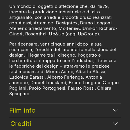
Un mondo di oggetti d’affezione che, dal 1979,
incontra la produzione industriale e di alto
artigianato, con arredi e prodotti d’uso realizzati
con Alessi, Artemide, Designtex, Bruno Longoni
Atelier d’arredamento, Molteni&C|UniFor, Richard-
Ginori, Rosenthal, Up&Up (oggi UpGroup).
Per ripensare, venticinque anni dopo la sua
scomparsa, l’eredità dell’architetto nella storia del
design, il legame tra il disegno, l’oggetto e
l’architettura, il rapporto con l’industria, i tecnici e
le fabbriche del design – attraverso le preziose
testimonianze di Morris Adjmi, Alberto Alessi,
Ludovica Barassi, Alberto Ferlenga, Antonia
Jannone, Daniel Libeskind, Bruno Longoni, Giorgio
Pogliani, Paolo Portoghesi, Fausto Rossi, Chiara
Spangaro.
Nascondi
Film info