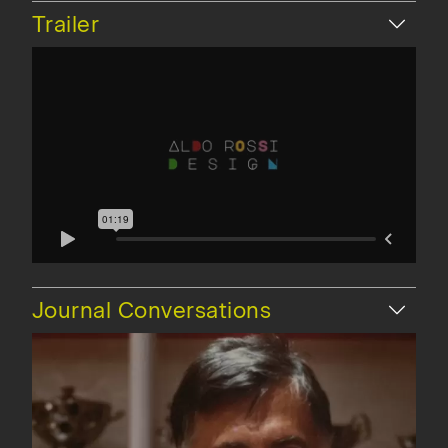
Nascondi
Trailer
Nascondi
Journal Conversations