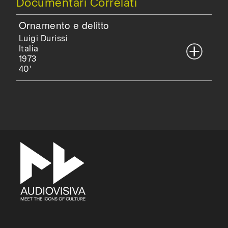
Documentari Correlati
Ornamento e delitto
Luigi Durissi
Italia
1973
40'