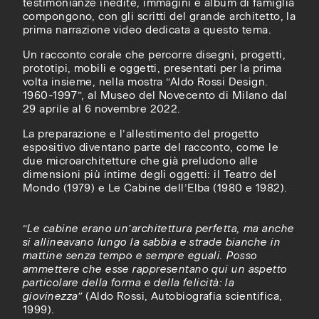
testimonianze inedite, immagini e album di famiglia
compongono, con gli scritti del grande architetto, la
prima narrazione video dedicata a questo tema.
Un racconto corale che percorre disegni, progetti,
prototipi, mobili e oggetti, presentati per la prima
volta insieme, nella mostra “Aldo Rossi Design.
1960-1997”, al Museo del
Novecento
di Milano dal
29 aprile al 6 novembre 2022.
La preparazione e l’allestimento del progetto
espositivo diventano parte del racconto, come le
due microarchitetture che già preludono alle
dimensioni più intime degli oggetti: il Teatro del
Mondo (1979) e Le Cabine dell’Elba (1980 e 1982).
“
Le cabine erano un’architettura perfetta, ma anche
si allineavano lungo la sabbia e strade bianche in
mattine senza tempo e sempre eguali. Posso
ammettere che esse rappresentano qui un aspetto
particolare della forma e della felicità: la
giovinezza”
(Aldo Rossi, Autobiografia scientifica,
1999).