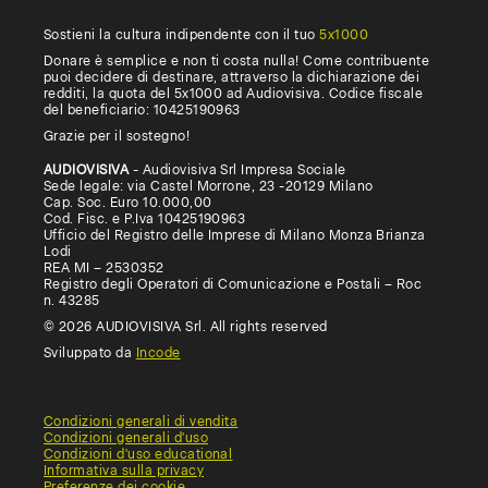
Sostieni la cultura indipendente con il tuo
5x1000
Donare è semplice e non ti costa nulla! Come contribuente
puoi decidere di destinare, attraverso la dichiarazione dei
redditi, la quota del 5x1000 ad Audiovisiva. Codice fiscale
del beneficiario: 10425190963
Grazie per il sostegno!
AUDIOVISIVA
- Audiovisiva Srl Impresa Sociale
Sede legale: via Castel Morrone, 23 -20129 Milano
Cap. Soc. Euro 10.000,00
Cod. Fisc. e P.Iva 10425190963
Ufficio del Registro delle Imprese di Milano Monza Brianza
Lodi
REA MI – 2530352
Registro degli Operatori di Comunicazione e Postali – Roc
n. 43285
© 2026 AUDIOVISIVA Srl. All rights reserved
Sviluppato da
Incode
Condizioni generali di vendita
Condizioni generali d'uso
Condizioni d'uso educational
Informativa sulla privacy
Preferenze dei cookie