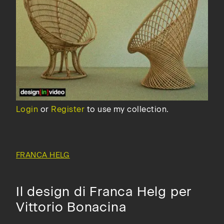
Login
or
Register
to use my collection.
FRANCA HELG
Il design di Franca Helg per
Vittorio Bonacina