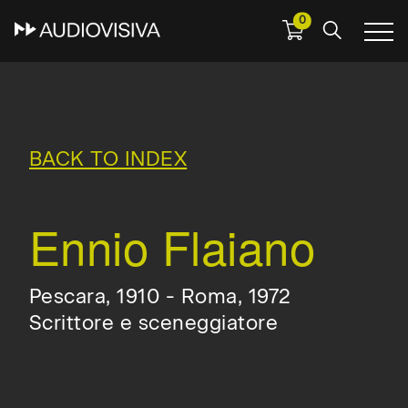
0
Skip
to
main
navigation
BACK TO INDEX
Ennio Flaiano
Pescara, 1910 - Roma, 1972
Scrittore e sceneggiatore