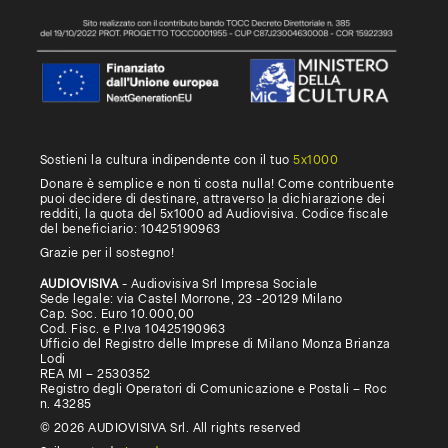
Sostieni la cultura indipendente con il tuo
5x1000
Donare è semplice e non ti costa nulla! Come contribuente
puoi decidere di destinare, attraverso la dichiarazione dei
redditi, la quota del 5x1000 ad Audiovisiva. Codice fiscale
del beneficiario: 10425190963
Grazie per il sostegno!
AUDIOVISIVA
- Audiovisiva Srl Impresa Sociale
Sede legale: via Castel Morrone, 23 -20129 Milano
Cap. Soc. Euro 10.000,00
Cod. Fisc. e P.Iva 10425190963
Ufficio del Registro delle Imprese di Milano Monza Brianza
Lodi
REA MI – 2530352
Registro degli Operatori di Comunicazione e Postali – Roc
n. 43285
© 2026 AUDIOVISIVA Srl. All rights reserved