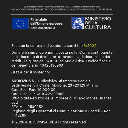
Sostieni la cultura indipendente con il tuo
5x1000
Donare è semplice e non ti costa nulla! Come contribuente
puoi decidere di destinare, attraverso la dichiarazione dei
redditi, la quota del 5x1000 ad Audiovisiva. Codice fiscale
del beneficiario: 10425190963
Grazie per il sostegno!
AUDIOVISIVA
- Audiovisiva Srl Impresa Sociale
Sede legale: via Castel Morrone, 23 -20129 Milano
Cap. Soc. Euro 10.000,00
Cod. Fisc. e P.Iva 10425190963
Ufficio del Registro delle Imprese di Milano Monza Brianza
Lodi
REA MI – 2530352
Registro degli Operatori di Comunicazione e Postali – Roc
n. 43285
© 2026 AUDIOVISIVA Srl. All rights reserved