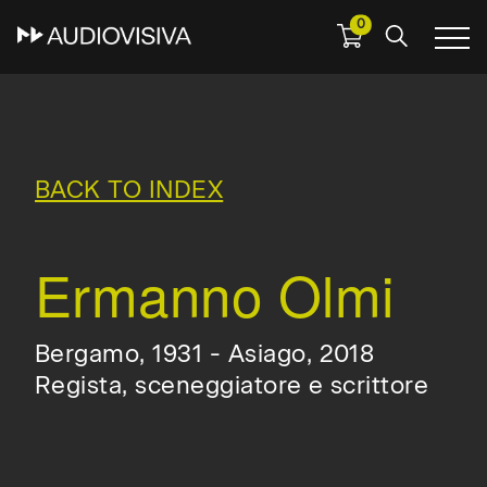
0
Skip
to
main
navigation
BACK TO INDEX
Ermanno Olmi
Bergamo, 1931 - Asiago, 2018
Regista, sceneggiatore e scrittore