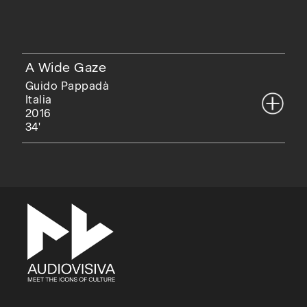
A Wide Gaze
Guido Pappadà
Italia
2016
34'