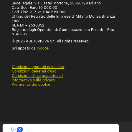
Sede legale: via Castel Morrone, 23 -20129 Milano
Cap. Soc. Euro 10.000,00
Cod. Fisc. e P.Iva 10425190963
Ufficio del Registro delle Imprese di Milano Monza Brianza
Lodi
REA MI – 2530352
Registro degli Operatori di Comunicazione e Postali – Roc
n. 43285
© 2026 AUDIOVISIVA Srl. All rights reserved
Sviluppato da
Incode
Condizioni generali di vendita
Condizioni generali d'uso
Condizioni d'uso educational
Informativa sulla privacy
Preferenze dei cookie
Le tue preferenze relative alla privacy