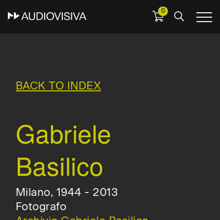
0
Skip
to
main
navigation
BACK TO INDEX
Gabriele
Basilico
Milano, 1944 - 2013
Fotografo