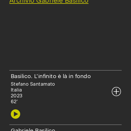
Archivio Gabriele Basilico
Basilico. L’infinito è là in fondo
Stefano Santamato
Italia
2023
62'
Gabriele Basilico