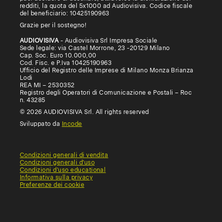
redditi, la quota del 5x1000 ad Audiovisiva. Codice fiscale
del beneficiario: 10425190963
Grazie per il sostegno!
AUDIOVISIVA
- Audiovisiva Srl Impresa Sociale
Sede legale: via Castel Morrone, 23 -20129 Milano
Cap. Soc. Euro 10.000,00
Cod. Fisc. e P.Iva 10425190963
Ufficio del Registro delle Imprese di Milano Monza Brianza
Lodi
REA MI – 2530352
Registro degli Operatori di Comunicazione e Postali – Roc
n. 43285
© 2026 AUDIOVISIVA Srl. All rights reserved
Sviluppato da
Incode
Condizioni generali di vendita
Condizioni generali d'uso
Condizioni d'uso educational
Informativa sulla privacy
Preferenze dei cookie