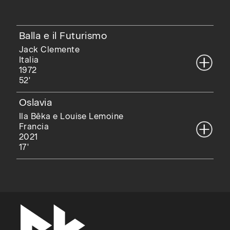
Balla e il Futurismo
Jack Clemente
Italia
1972
52'
Oslavia
Ila Bêka e Louise Lemoine
Francia
2021
17'