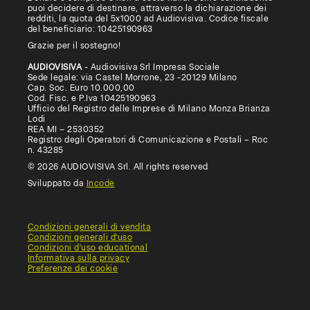
puoi decidere di destinare, attraverso la dichiarazione dei
redditi, la quota del 5x1000 ad Audiovisiva. Codice fiscale
del beneficiario: 10425190963
Grazie per il sostegno!
AUDIOVISIVA
- Audiovisiva Srl Impresa Sociale
Sede legale: via Castel Morrone, 23 -20129 Milano
Cap. Soc. Euro 10.000,00
Cod. Fisc. e P.Iva 10425190963
Ufficio del Registro delle Imprese di Milano Monza Brianza
Lodi
REA MI – 2530352
Registro degli Operatori di Comunicazione e Postali – Roc
n. 43285
© 2026 AUDIOVISIVA Srl. All rights reserved
Sviluppato da
Incode
Condizioni generali di vendita
Condizioni generali d'uso
Condizioni d'uso educational
Informativa sulla privacy
Preferenze dei cookie