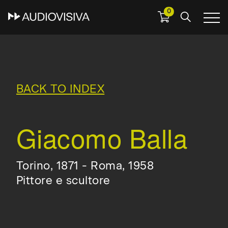
0
Skip
to
main
navigation
BACK TO INDEX
Giacomo Balla
Torino, 1871 - Roma, 1958
Pittore e scultore