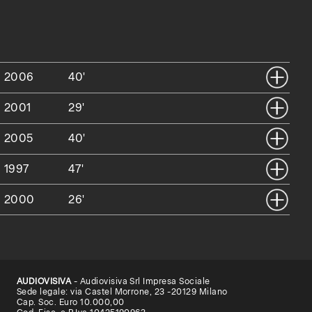
2006
40'
2001
29'
2005
40'
1997
47'
2000
26'
AUDIOVISIVA
- Audiovisiva Srl Impresa Sociale
Sede legale: via Castel Morrone, 23 -20129 Milano
Cap. Soc. Euro 10.000,00