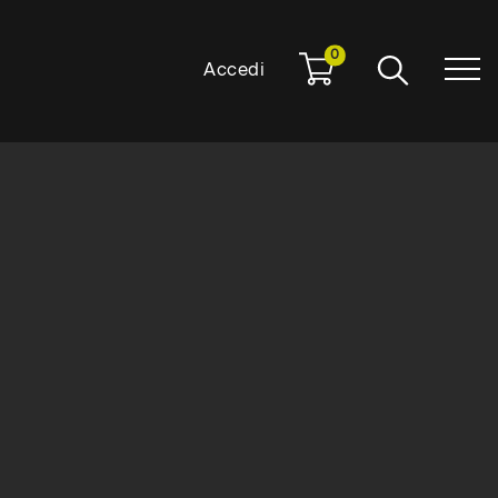
0
Accedi