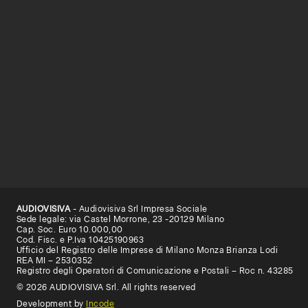
AUDIOVISIVA
- Audiovisiva Srl Impresa Sociale
Sede legale: via Castel Morrone, 23 -20129 Milano
Cap. Soc. Euro 10.000,00
Cod. Fisc. e P.Iva 10425190963
Ufficio del Registro delle Imprese di Milano Monza Brianza Lodi
REA MI – 2530352
Registro degli Operatori di Comunicazione e Postali – Roc n. 43285
© 2026 AUDIOVISIVA Srl. All rights reserved
Development by
Incode