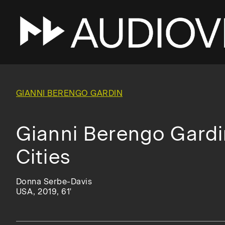
Skip
to
main
GIANNI BERENGO GARDIN
navigation
Gianni Berengo Gardin
Cities
Donna Serbe-Davis
USA, 2019, 61'