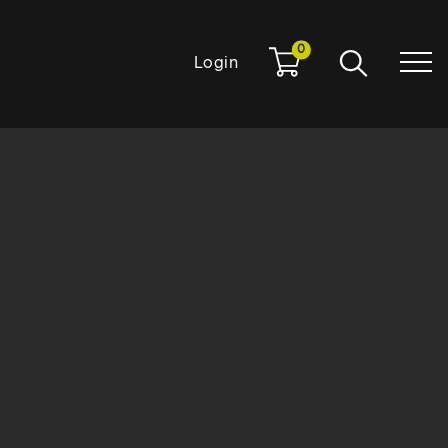
0
Login