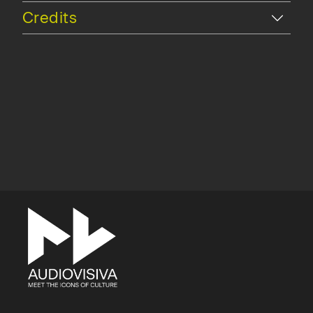
Hide
Credits