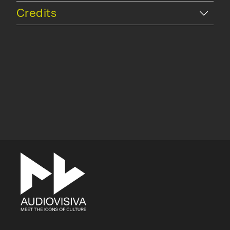
Hide
Credits