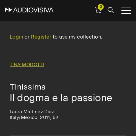
0
Skip
to
main
Login
or
Register
to use my collection.
navigation
TINA MODOTTI
Tinissima
Il dogma e la passione
Laura Martinez Diaz
Italy/Mexico, 2011, 52'