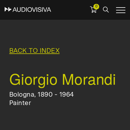
0
Skip
to
main
navigation
BACK TO INDEX
Giorgio Morandi
Bologna, 1890 - 1964
Painter