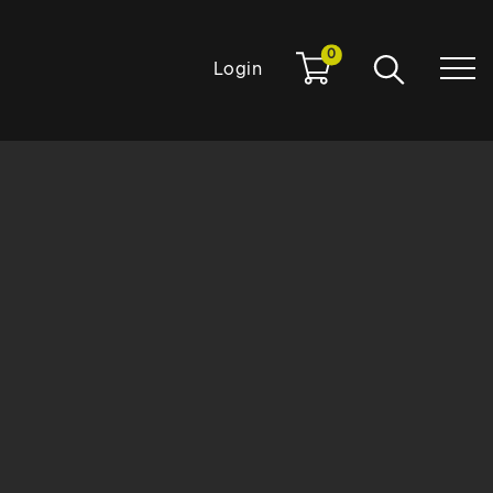
0
Login