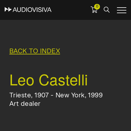
0
Skip
to
main
navigation
BACK TO INDEX
Leo Castelli
Trieste, 1907 - New York, 1999
Art dealer