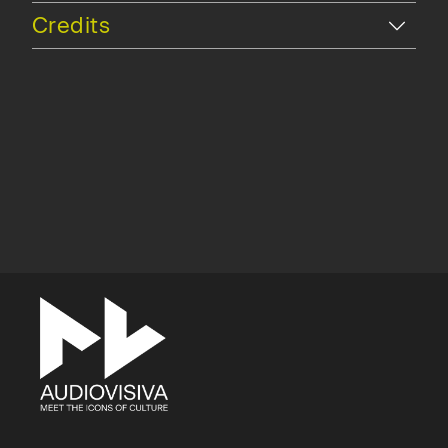
Hide
Credits