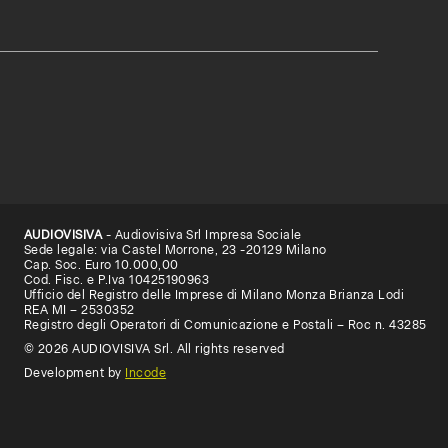
AUDIOVISIVA
- Audiovisiva Srl Impresa Sociale
Sede legale: via Castel Morrone, 23 -20129 Milano
Cap. Soc. Euro 10.000,00
Cod. Fisc. e P.Iva 10425190963
Ufficio del Registro delle Imprese di Milano Monza Brianza Lodi
REA MI – 2530352
Registro degli Operatori di Comunicazione e Postali – Roc n. 43285
© 2026 AUDIOVISIVA Srl. All rights reserved
Development by
Incode