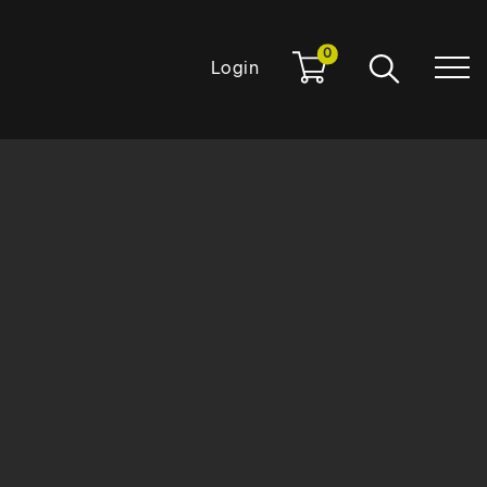
0
Login